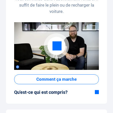
suffit de faire le plein ou de recharger la
voiture.
Comment ça marche
Qu'est-ce qui est compris?
Inclus dans la formule Tout-en-Un:
Voiture, assurance tous risques,