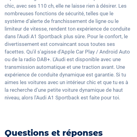
Apple Car Play
chic, avec ses 110 ch, elle ne laisse rien à désirer. Les
Assistance au démarrage en côte
Android Auto
nombreuses fonctions de sécurité, telles que le
Ecran tactile
système d'alerte de franchissement de ligne ou le
limiteur de vitesse, rendent ton expérience de conduite
Full Digital Cockpit
dans l'Audi A1 Sportback plus sûre. Pour le confort, le
divertissement est convaincant sous toutes ses
facettes. Qu'il s'agisse d'Apple Car Play / Android Auto
ou de la radio DAB+. L'Audi est disponible avec une
transmission automatique et une traction avant. Une
expérience de conduite dynamique est garantie. Si tu
aimes les voitures avec un intérieur chic et que tu es à
la recherche d'une petite voiture dynamique de haut
niveau, alors l'Audi A1 Sportback est faite pour toi.
Questions et réponses