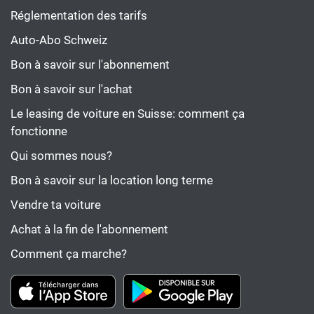
Réglementation des tarifs
Auto-Abo Schweiz
Bon à savoir sur l'abonnement
Bon à savoir sur l'achat
Le leasing de voiture en Suisse: comment ça
fonctionne
Qui sommes nous?
Bon à savoir sur la location long terme
Vendre ta voiture
Achat à la fin de l'abonnement
Comment ça marche?