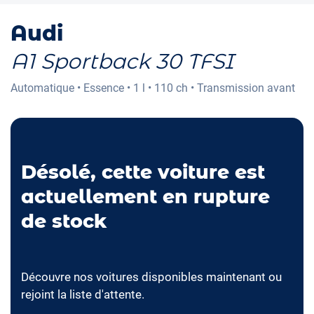
Audi
A1 Sportback 30 TFSI
Automatique
•
Essence
•
1 l
•
110 ch
•
Transmission avant
Désolé, cette voiture est
actuellement en rupture
de stock
Découvre nos voitures disponibles maintenant ou
rejoint la liste d'attente.