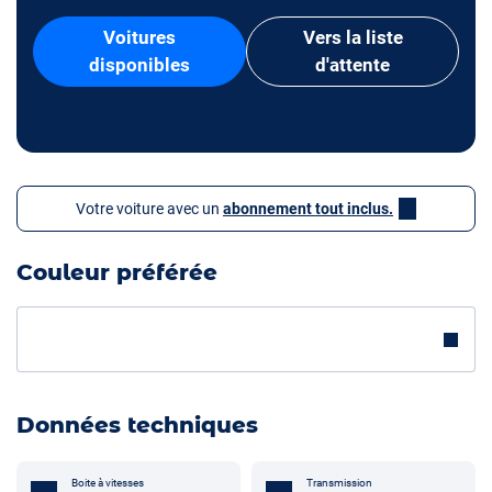
Voitures
Vers la liste
disponibles
d'attente
Votre voiture avec un
abonnement tout inclus.
Couleur préférée
Données techniques
Boite à vitesses
Transmission