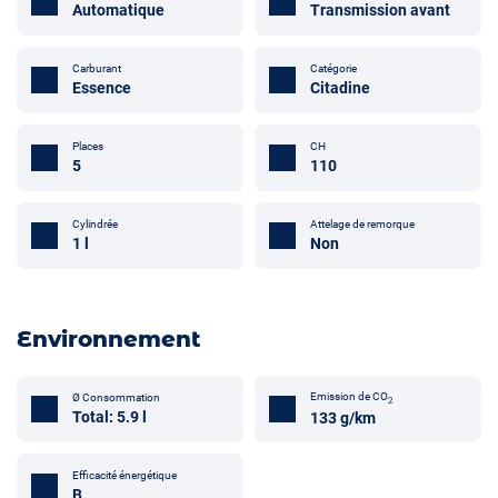
Automatique
Transmission avant
Carburant
Catégorie
Essence
Citadine
Places
CH
5
110
Attelage de remorque
Cylindrée
Non
1 l
Environnement
Emission de CO
Ø Consommation
2
Total: 5.9 l
133 g/km
Efficacité énergétique
B