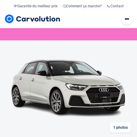
💸
Garantie du meilleur prix
🤔
Comment ça marche?
📞
Contact
1
photos