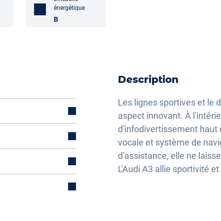
énergétique
B
Description
Les lignes sportives et le
aspect innovant. À l'intéri
d'infodivertissement hau
vocale et système de nav
d'assistance, elle ne laiss
L'Audi A3 allie sportivité e
lisation