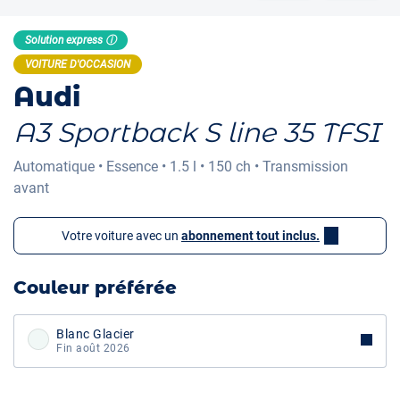
Solution express ⓘ
VOITURE D'OCCASION
Audi
A3 Sportback S line 35 TFSI
Automatique
•
Essence
•
1.5 l
•
150 ch
•
Transmission
avant
Votre voiture avec un
abonnement tout inclus.
Couleur préférée
Blanc Glacier
Fin août 2026