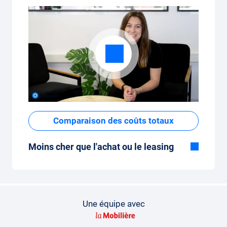
Comparaison des coûts totaux
Moins cher que l'achat ou le leasing
Bien que le prix fixe mensuel de
l'abonnement voiture semble élevé à
première vue, les coûts totaux sont faibles
par rapport au leasing ou à l'achat d'une
Une équipe avec
nouvelle voiture.
Comment faire une comparaison