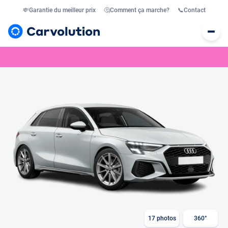
💸
Garantie du meilleur prix
🤔
Comment ça marche?
📞
Contact
17
photos
360°