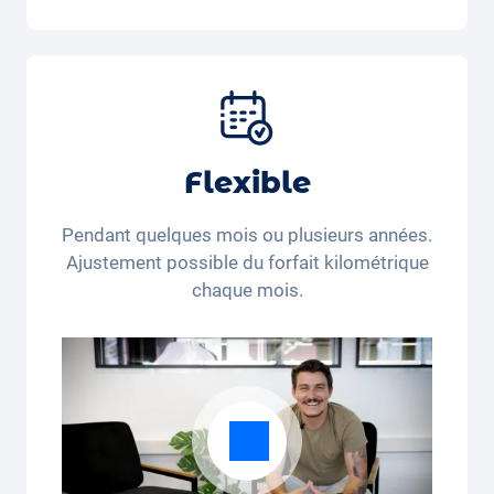
Inclus dans la formule Tout-en-Un:
Voiture, assurance tous risques,
immatriculation, taxes, services et entretien,
pneus et autres extras.
Flexible
Pendant quelques mois ou plusieurs années.
Ajustement possible du forfait kilométrique
chaque mois.