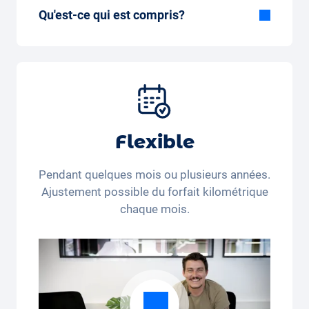
Qu'est-ce qui est compris?
Inclus dans la formule Tout-en-Un:
Voiture, assurance tous risques,
immatriculation, taxes, services et entretien,
pneus et autres extras.
Flexible
Pendant quelques mois ou plusieurs années.
Ajustement possible du forfait kilométrique
chaque mois.