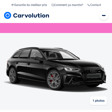
💸
Garantie du meilleur prix
🤔
Comment ça marche?
📞
Contact
1
photos