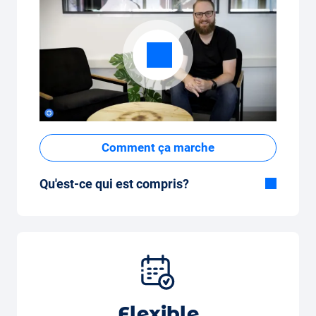
Comment ça marche
Qu'est-ce qui est compris?
Inclus dans la formule Tout-en-Un:
Voiture, assurance tous risques,
immatriculation, taxes, services et entretien,
pneus et autres extras.
Flexible