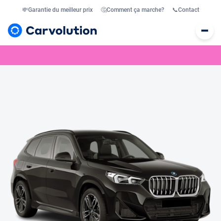
💸
Garantie du meilleur prix
🤔
Comment ça marche?
📞
Contact