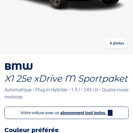
8
photos
BMW
X1 25e xDrive M Sportpaket
Automatique
•
Plug-in Hybride
•
1.5 l
•
245 ch
•
Quatre roues
motrices
Votre voiture avec un
abonnement tout inclus.
Couleur préférée