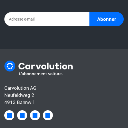
directement un taux de leasing avec un
abonnement automobile. En effet,
l'abonnement comprend déjà tous les coûts
Abonner
de la voiture, alors que le taux de leasing ne
couvre généralement que le financement.
Carvolution AG
Neufeldweg 2
4913 Bannwil