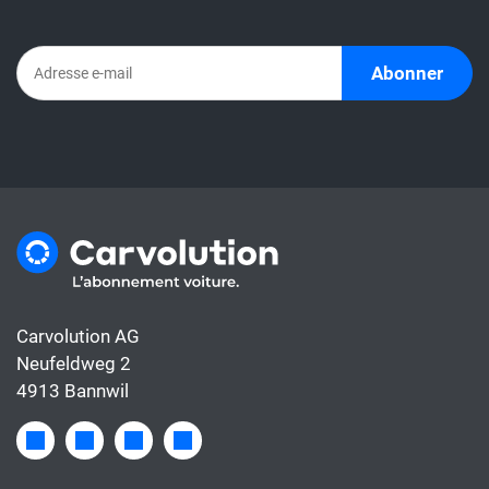
directement un taux de leasing avec un
abonnement automobile. En effet,
l'abonnement comprend déjà tous les coûts
Abonner
de la voiture, alors que le taux de leasing ne
couvre généralement que le financement.
Carvolution AG
Neufeldweg 2
4913 Bannwil