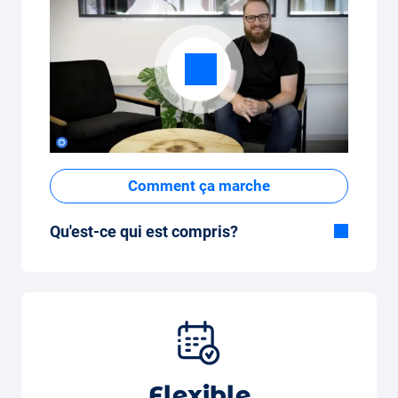
Comment ça marche
Qu'est-ce qui est compris?
Inclus dans la formule Tout-en-Un:
Voiture, assurance tous risques,
immatriculation, taxes, services et entretien,
pneus et autres extras.
Flexible