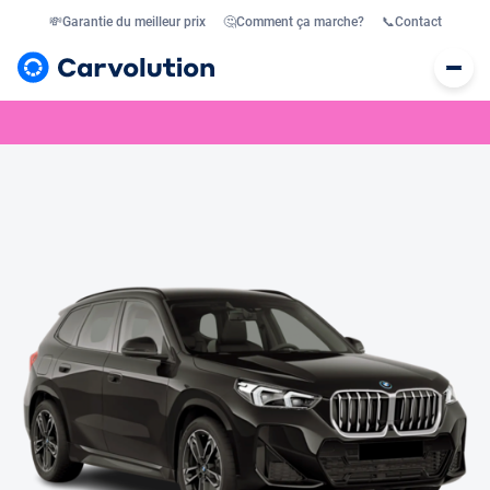
💸
Garantie du meilleur prix
🤔
Comment ça marche?
📞
Contact