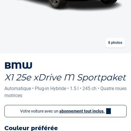
8
photos
BMW
X1 25e xDrive M Sportpaket
Automatique
•
Plug-in Hybride
•
1.5 l
•
245 ch
•
Quatre roues
motrices
Votre voiture avec un
abonnement tout inclus.
Couleur préférée