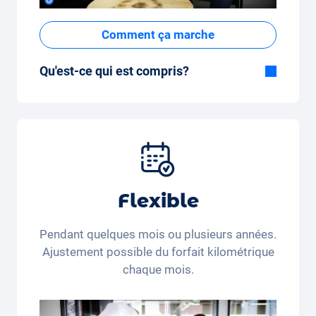
Comment ça marche
Qu'est-ce qui est compris?
Inclus dans la formule Tout-en-Un:
Voiture, assurance tous risques,
immatriculation, taxes, services et entretien,
pneus et autres extras.
Flexible
Pendant quelques mois ou plusieurs années.
Ajustement possible du forfait kilométrique
chaque mois.