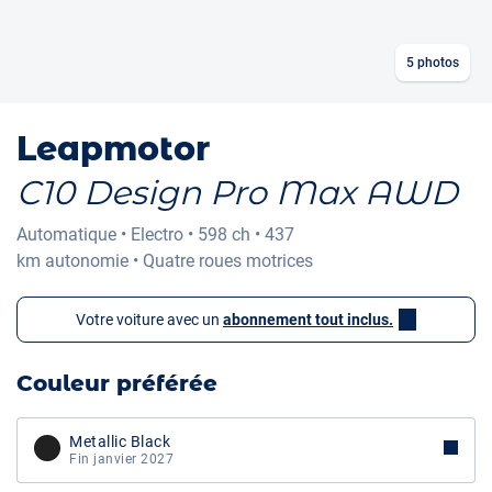
5
photos
Leapmotor
C10 Design Pro Max AWD
Automatique
•
Electro
•
598 ch
•
437
km
autonomie
•
Quatre roues motrices
Votre voiture avec un
abonnement tout inclus.
Couleur préférée
Metallic Black
Fin janvier 2027