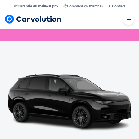
💸
Garantie du meilleur prix
🤔
Comment ça marche?
📞
Contact