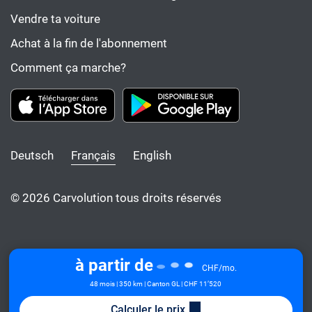
Vendre ta voiture
Achat à la fin de l'abonnement
Comment ça marche?
Deutsch
Français
English
© 2026 Carvolution tous droits réservés
à partir de
CHF/mo.
48 mois | 350 km | Canton GL
| CHF 11’520
Calculer le prix