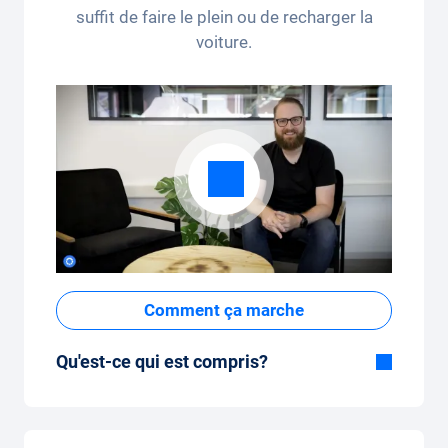
suffit de faire le plein ou de recharger la
voiture.
Comment ça marche
Qu'est-ce qui est compris?
Inclus dans la formule Tout-en-Un:
Voiture, assurance tous risques,
immatriculation, taxes, services et entretien,