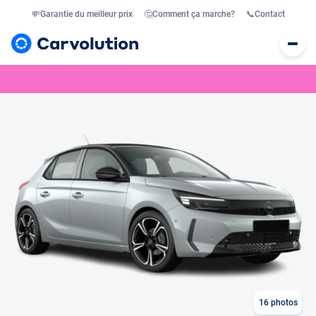
💸
Garantie du meilleur prix
🤔
Comment ça marche?
📞
Contact
16
photos