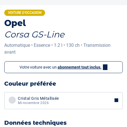
VOITURE D'OCCASION
Opel
Corsa GS-Line
Automatique
•
Essence
•
1.2 l
•
130 ch
•
Transmission
avant
Votre voiture avec un
abonnement tout inclus.
Couleur préférée
Cristal Gris Métallisée
Mi-novembre 2026
Données techniques