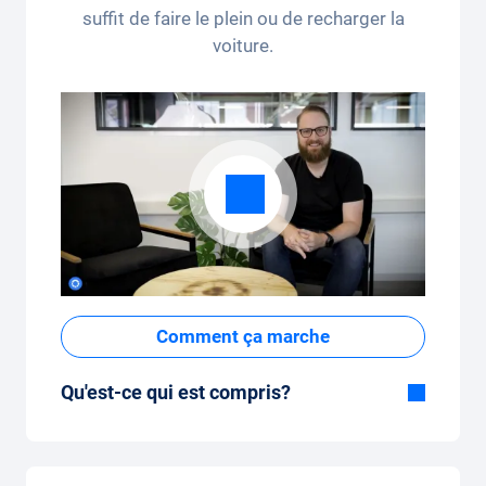
suffit de faire le plein ou de recharger la
voiture.
Comment ça marche
Qu'est-ce qui est compris?
Inclus dans la formule Tout-en-Un:
Voiture, assurance tous risques,
immatriculation, taxes, services et entretien,