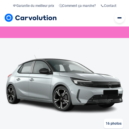
💸
Garantie du meilleur prix
🤔
Comment ça marche?
📞
Contact
16
photos