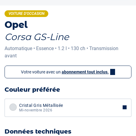
VOITURE D'OCCASION
Opel
Corsa GS-Line
Automatique
•
Essence
•
1.2 l
•
130 ch
•
Transmission
avant
Votre voiture avec un
abonnement tout inclus.
Couleur préférée
Cristal Gris Métallisée
Mi-novembre 2026
Données techniques