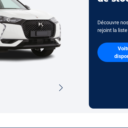
Découvre nos
rejoint la list
Voit
dispo