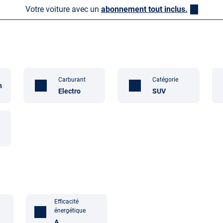
Votre voiture avec un
abonnement tout inclus.
Carburant
Catégorie
n
Electro
SUV
Efficacité
énergétique
A