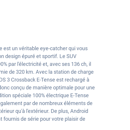
 est un véritable eye-catcher qui vous
on design épuré et sportif. Le SUV
 par l'électricité et, avec ses 136 ch, il
mie de 320 km. Avec la station de charge
 DS 3 Crossback E-Tense est rechargé à
 donc conçu de manière optimale pour une
édition spéciale 100% électrique E-Tense
e également par de nombreux éléments de
ntérieur qu'à l'extérieur. De plus, Android
 fournis de série pour votre plaisir de