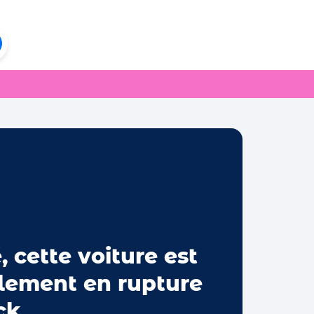
, cette voiture est
lement en rupture
ck