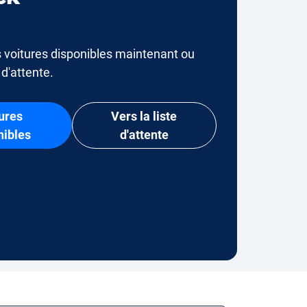
 voitures disponibles maintenant ou
e d'attente.
ures
Vers la liste
nibles
d'attente