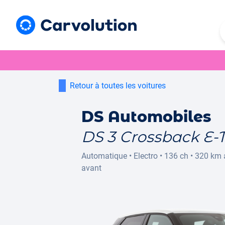
Retour à toutes les voitures
DS Automobiles
DS 3 Crossback E-
Automatique
•
Electro
•
136 ch
•
320 km
avant