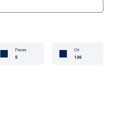
Places
CH
5
136