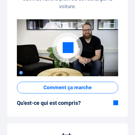
voiture.
Comment ça marche
Qu'est-ce qui est compris?
Inclus dans la formule Tout-en-Un:
Voiture, assurance tous risques,
immatriculation, taxes, services et entretien,