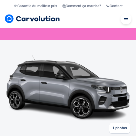
💸
Garantie du meilleur prix
🤔
Comment ça marche?
📞
Contact
1
photos