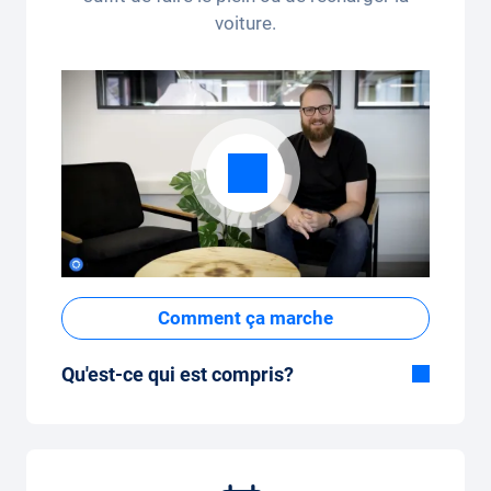
voiture.
Comment ça marche
Qu'est-ce qui est compris?
Inclus dans la formule Tout-en-Un:
Voiture, assurance tous risques,
immatriculation, taxes, services et entretien,