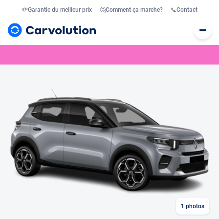
💸
Garantie du meilleur prix
🤔
Comment ça marche?
📞
Contact
1
photos