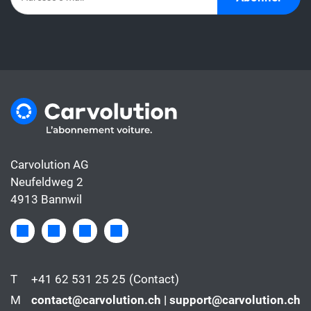
de la voiture, alors que le taux de leasing ne
couvre généralement que le financement.
Carvolution AG
Neufeldweg 2
4913 Bannwil
T
+41 62 531 25 25
(Contact)
M
contact@carvolution.ch | support@carvolution.ch