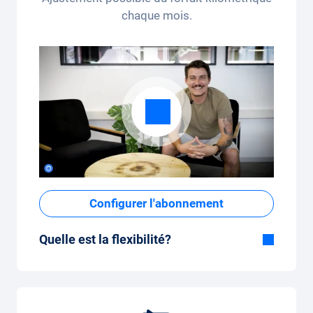
chaque mois.
Configurer l'abonnement
Quelle est la flexibilité?
Durée flexible
Avec Carvolution, vous décidez vous-même
si vous souhaitez conduire la voiture
pendant quelques mois ou plusieurs années.