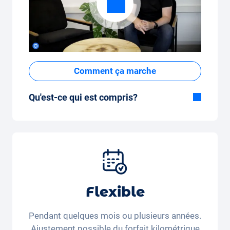
Comment ça marche
Qu'est-ce qui est compris?
Inclus dans la formule Tout-en-Un:
Voiture, assurance tous risques,
immatriculation, taxes, services et entretien,
pneus et autres extras.
Flexible
Pendant quelques mois ou plusieurs années.
Ajustement possible du forfait kilométrique