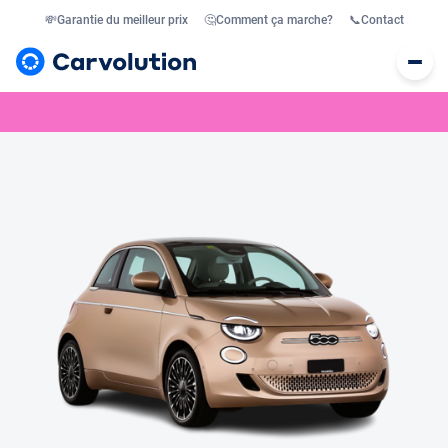
💸
Garantie du meilleur prix
🤔
Comment ça marche?
📞
Contact