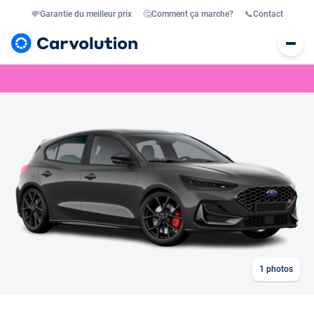
💸
Garantie du meilleur prix
🤔
Comment ça marche?
📞
Contact
1
photos