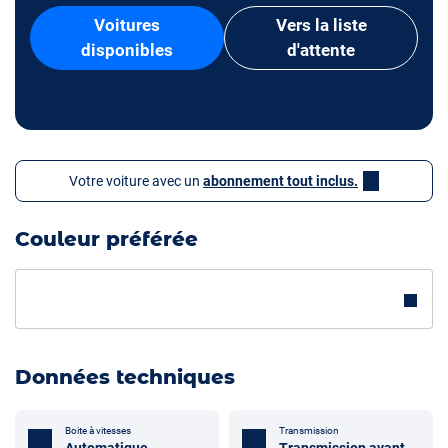
Voitures
Vers la liste
disponibles
d'attente
Votre voiture avec un
abonnement tout inclus.
Couleur préférée
Données techniques
Boite à vitesses
Transmission
Automatique
Transmission avant