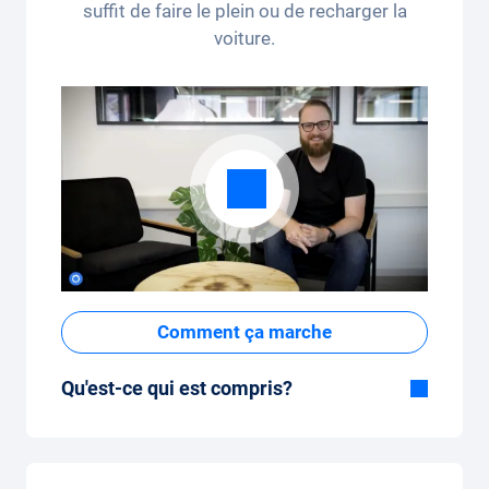
suffit de faire le plein ou de recharger la
voiture.
Comment ça marche
Qu'est-ce qui est compris?
Inclus dans la formule Tout-en-Un:
Voiture, assurance tous risques,
immatriculation, taxes, services et entretien,