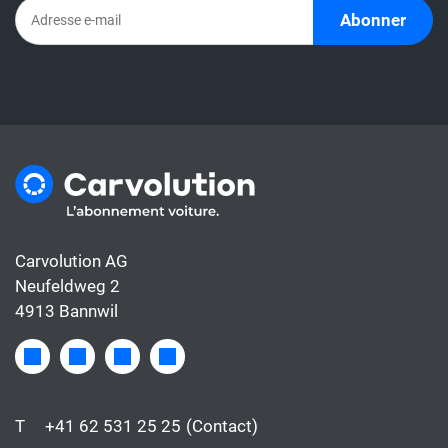
l'abonnement comprend déjà tous les coûts
Abonner
de la voiture, alors que le taux de leasing ne
couvre généralement que le financement.
Carvolution AG
Neufeldweg 2
4913 Bannwil
T
+41 62 531 25 25
(Contact)