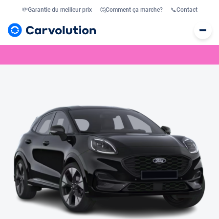
💸
Garantie du meilleur prix
🤔
Comment ça marche?
📞
Contact