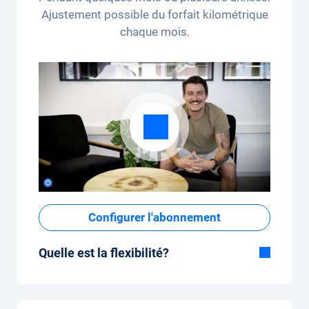
Ajustement possible du forfait kilométrique
chaque mois.
Configurer l'abonnement
Quelle est la flexibilité?
Durée flexible
Avec Carvolution, vous décidez vous-même
si vous souhaitez conduire la voiture