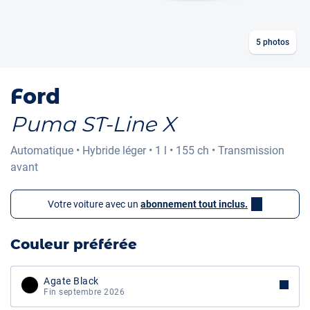
5
photos
Ford
Puma ST-Line X
Automatique
•
Hybride léger
•
1 l
•
155 ch
•
Transmission
avant
Votre voiture avec un
abonnement tout inclus.
Couleur préférée
Agate Black
Fin septembre 2026