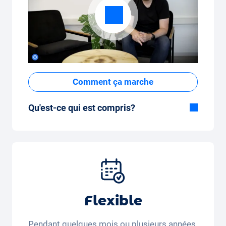
Comment ça marche
Qu'est-ce qui est compris?
Inclus dans la formule Tout-en-Un:
Voiture, assurance tous risques,
immatriculation, taxes, services et entretien,
pneus et autres extras.
Flexible
Pendant quelques mois ou plusieurs années.