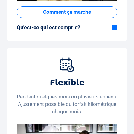
Comment ça marche
Qu'est-ce qui est compris?
Inclus dans la formule Tout-en-Un:
Voiture, assurance tous risques,
immatriculation, taxes, services et entretien,
pneus et autres extras.
Flexible
Pendant quelques mois ou plusieurs années.
Ajustement possible du forfait kilométrique
chaque mois.