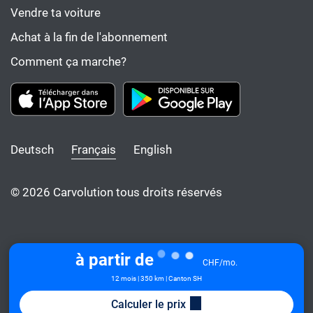
Vendre ta voiture
Achat à la fin de l'abonnement
Comment ça marche?
Deutsch
Français
English
© 2026 Carvolution tous droits réservés
à partir de
CHF/mo.
12 mois | 350 km | Canton SH
Calculer le prix