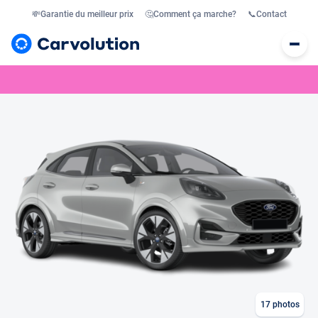
💸
Garantie du meilleur prix
🤔
Comment ça marche?
📞
Contact
17
photos