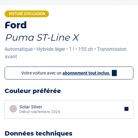
VOITURE D'OCCASION
Ford
Puma ST-Line X
Automatique
•
Hybride léger
•
1 l
•
155 ch
•
Transmission
avant
Votre voiture avec un
abonnement tout inclus.
Couleur préférée
Solar Silver
Début septembre 2026
Données techniques