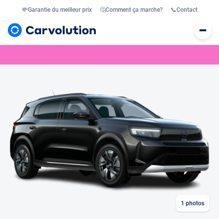
💸
Garantie du meilleur prix
🤔
Comment ça marche?
📞
Contact
1
photos