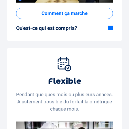
Comment ça marche
Qu'est-ce qui est compris?
Inclus dans la formule Tout-en-Un:
Voiture, assurance tous risques,
immatriculation, taxes, services et entretien,
pneus et autres extras.
Flexible
Pendant quelques mois ou plusieurs années.
Ajustement possible du forfait kilométrique
chaque mois.