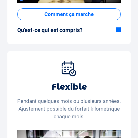
Comment ça marche
Qu'est-ce qui est compris?
Inclus dans la formule Tout-en-Un:
Voiture, assurance tous risques,
immatriculation, taxes, services et entretien,
pneus et autres extras.
Flexible
Pendant quelques mois ou plusieurs années.
Ajustement possible du forfait kilométrique
chaque mois.