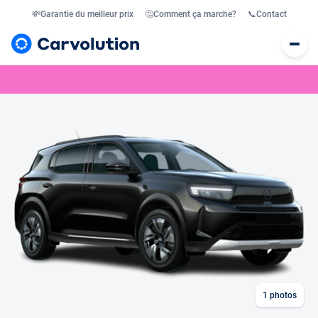
💸
Garantie du meilleur prix
🤔
Comment ça marche?
📞
Contact
1
photos