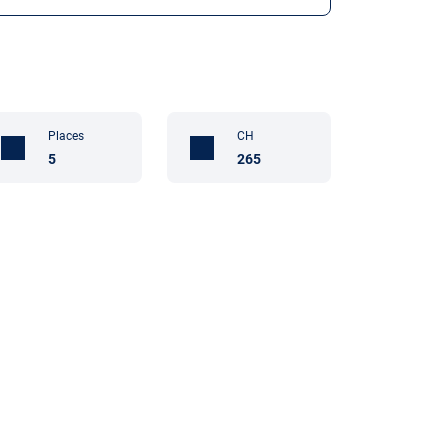
Places
CH
5
265