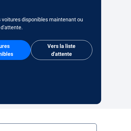
 voitures disponibles maintenant ou
e d'attente.
ures
Vers la liste
nibles
d'attente