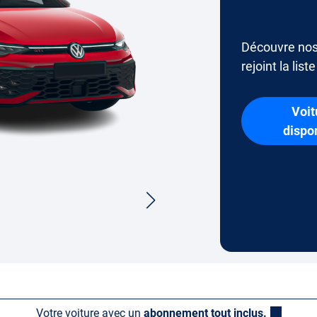
Découvre nos
rejoint la list
Voit
dispo
Votre voiture avec un
abonnement tout inclus.