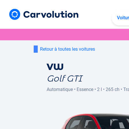
Voitu
Retour à toutes les voitures
VW
Golf GTI
Automatique
•
Essence
•
2 l
•
265 ch
•
Tr