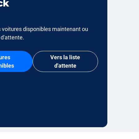
ck
 voitures disponibles maintenant ou
e d'attente.
ures
Vers la liste
nibles
d'attente