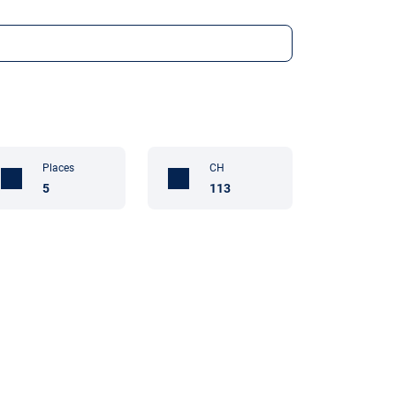
Places
CH
5
113