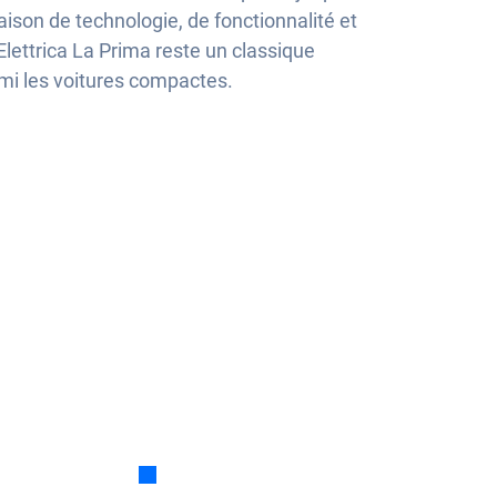
ison de technologie, de fonctionnalité et
Elettrica La Prima reste un classique
rmi les voitures compactes.