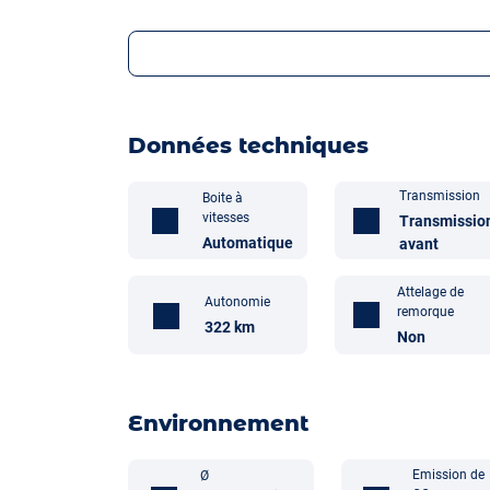
Données techniques
Transmission
Boite à
vitesses
Transmissio
Automatique
avant
Attelage de
Autonomie
remorque
322 km
Non
Environnement
Emission de
Ø