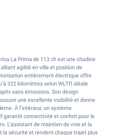
rica La Prima de 113 ch est une citadine
liant agilité en ville et position de
orisation entièrement électrique offre
u’à 322 kilomètres selon WLTP, idéale
 trajets sans émissions. Son design
assure une excellente visibilité et donne
erne. À l’intérieur, un système
if garantit connectivité et confort pour le
s. L’assistant de maintien de voie et la
 la sécurité et rendent chaque trajet plus