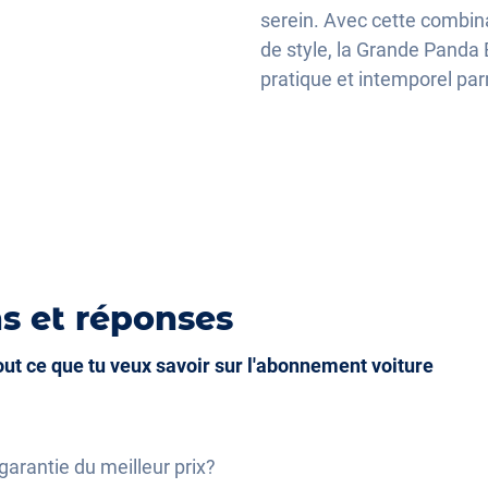
serein. Avec cette combina
ique
de style, la Grande Panda 
que
pratique et intemporel pa
s et réponses
tout ce que tu veux savoir sur l'abonnement voiture
garantie du meilleur prix?