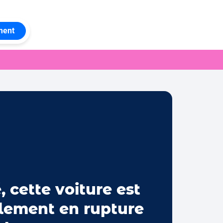
ment
, cette voiture est
lement en rupture