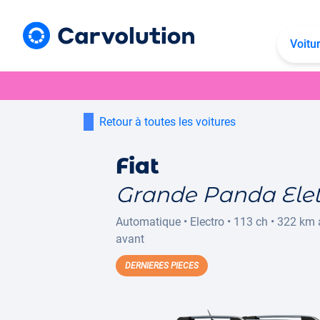
Voitu
Retour à toutes les voitures
Fiat
Grande Panda Elet
Automatique
•
Electro
•
113 ch
•
322 km
avant
DERNIERES PIECES