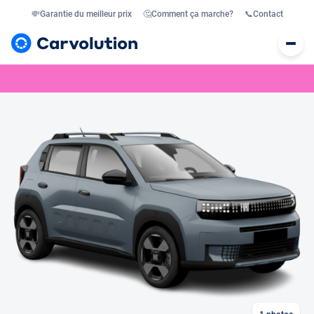
💸
Garantie du meilleur prix
🤔
Comment ça marche?
📞
Contact