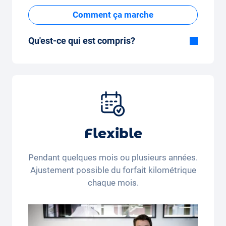
Comment ça marche
Qu'est-ce qui est compris?
Inclus dans la formule Tout-en-Un:
Voiture, assurance tous risques,
immatriculation, taxes, services et entretien,
pneus et autres extras.
Flexible
Pendant quelques mois ou plusieurs années.
Ajustement possible du forfait kilométrique
chaque mois.