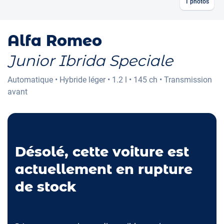
1
photos
Alfa Romeo
Junior Ibrida Speciale
Automatique
•
Hybride léger
•
1.2 l
•
145 ch
•
Transmission
avant
Désolé, cette voiture est
actuellement en rupture
de stock