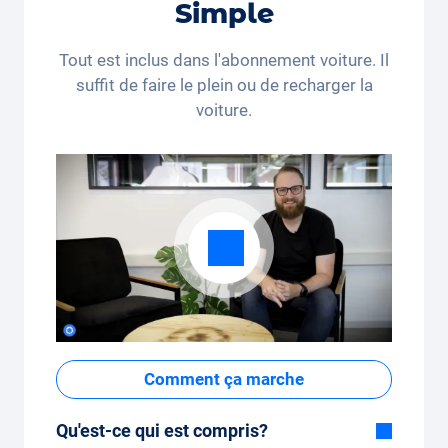
Simple
*Ce code de réduction n’est valable que pour les
personnes domiciliées en Suisse et au Liechtenstein.
Tout est inclus dans l'abonnement voiture. Il
Le recours juridique et le paiement en espèces sont
suffit de faire le plein ou de recharger la
exclus. Non cumulable et applicable une seule fois.
voiture.
Comment ça marche
Qu'est-ce qui est compris?