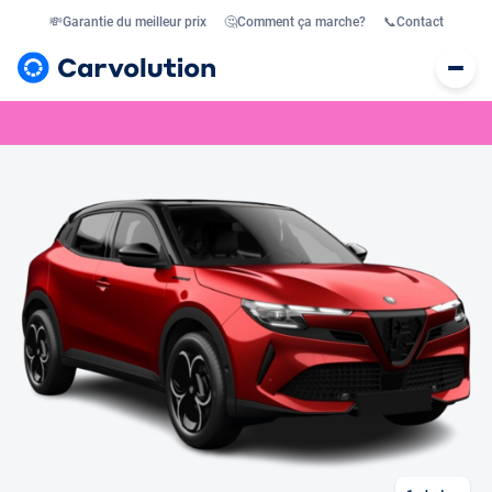
💸
Garantie du meilleur prix
🤔
Comment ça marche?
📞
Contact