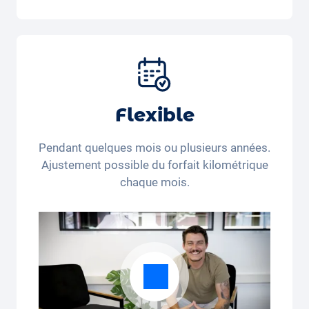
Inclus dans la formule Tout-en-Un:
Voiture, assurance tous risques,
immatriculation, taxes, services et entretien,
pneus et autres extras.
Flexible
Pendant quelques mois ou plusieurs années.
Ajustement possible du forfait kilométrique
chaque mois.