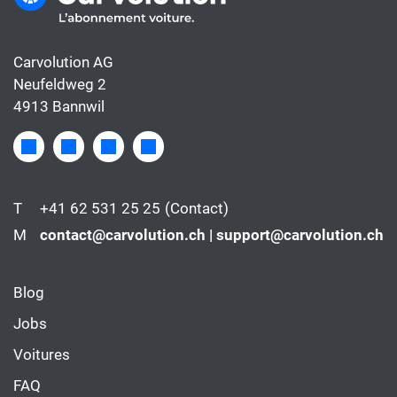
Carvolution AG
Neufeldweg 2
4913 Bannwil
T
+41 62 531 25 25
(Contact)
M
contact@carvolution.ch | support@carvolution.ch
Blog
Jobs
Voitures
FAQ