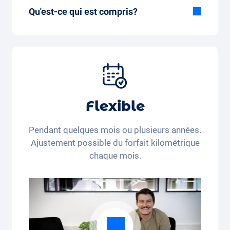
Qu'est-ce qui est compris?
Inclus dans la formule Tout-en-Un:
Voiture, assurance tous risques,
immatriculation, taxes, services et entretien,
pneus et autres extras.
Flexible
Pendant quelques mois ou plusieurs années.
Ajustement possible du forfait kilométrique
chaque mois.