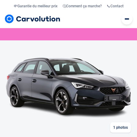
💸
Garantie du meilleur prix
🤔
Comment ça marche?
📞
Contact
1
photos