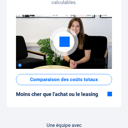
calculables.
Comparaison des coûts totaux
Moins cher que l'achat ou le leasing
Bien que le prix fixe mensuel de
l'abonnement voiture semble élevé à
première vue, les coûts totaux sont faibles
par rapport au leasing ou à l'achat d'une
Une équipe avec