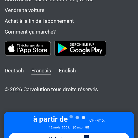
Vendre ta voiture
Achat à la fin de l'abonnement
Comment ça marche?
Deutsch
Français
English
© 2026 Carvolution tous droits réservés
à partir de
CHF/mo.
12 mois | 350 km | Canton GE