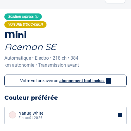
Solution express ⓘ
VOITURE D'OCCASION
Mini
Aceman SE
Automatique
•
Electro
•
218 ch
•
384
km
autonomie
•
Transmission avant
Votre voiture avec un
abonnement tout inclus.
Couleur préférée
Nanuq White
Fin août 2026