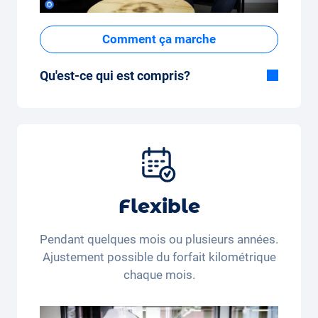
Comment ça marche
Qu'est-ce qui est compris?
Inclus dans la formule Tout-en-Un:
Voiture, assurance tous risques,
immatriculation, taxes, services et entretien,
pneus et autres extras.
Flexible
Pendant quelques mois ou plusieurs années.
Ajustement possible du forfait kilométrique
chaque mois.