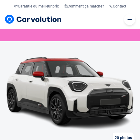
💸
Garantie du meilleur prix
🤔
Comment ça marche?
📞
Contact
20
photos