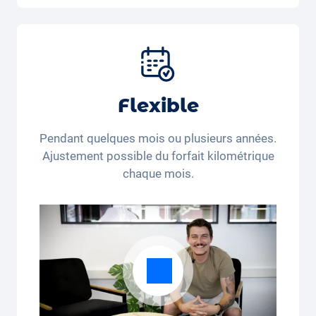
Voiture, assurance tous risques,
immatriculation, taxes, services et entretien,
pneus et autres extras.
Flexible
Pendant quelques mois ou plusieurs années.
Ajustement possible du forfait kilométrique
chaque mois.