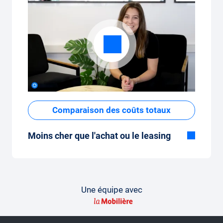
Comparaison des coûts totaux
Moins cher que l'achat ou le leasing
Bien que le prix fixe mensuel de
l'abonnement voiture semble élevé à
première vue, les coûts totaux sont faibles
par rapport au leasing ou à l'achat d'une
Une équipe avec
nouvelle voiture.
Comment faire une comparaison