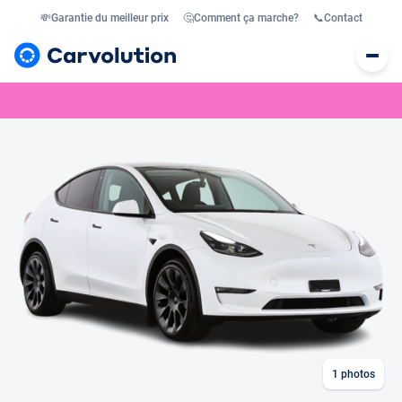
💸
Garantie du meilleur prix
🤔
Comment ça marche?
📞
Contact
1
photos