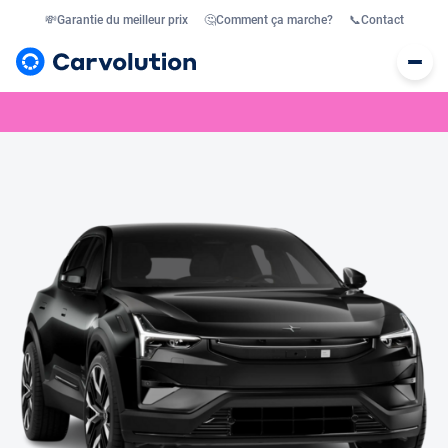
💸
Garantie du meilleur prix
🤔
Comment ça marche?
📞
Contact