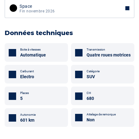
Space
Fin novembre 2026
Données techniques
Boite à vitesses
Transmission
Automatique
Quatre roues motrices
Carburant
Catégorie
Electro
SUV
Places
CH
5
680
Attelage de remorque
Autonomie
Non
601 km