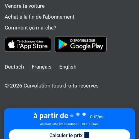
Vendre ta voiture
Achat à la fin de l'abonnement
Comment ça marche?
Deutsch
Français
English
© 2026 Carvolution tous droits réservés
à partir de
CHF/mo.
48 mois | 350 km | Canton GL
| CHF 20’640
Calculer le prix