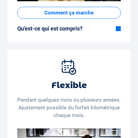
Comment ça marche
Qu'est-ce qui est compris?
Inclus dans la formule Tout-en-Un:
Voiture, assurance tous risques,
immatriculation, taxes, services et entretien,
pneus et autres extras.
Flexible
Pendant quelques mois ou plusieurs années.
Ajustement possible du forfait kilométrique
chaque mois.