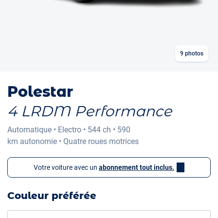
9
photos
Polestar
4 LRDM Performance
Automatique
•
Electro
•
544 ch
•
590
km
autonomie
•
Quatre roues motrices
Votre voiture avec un
abonnement tout inclus.
Couleur préférée