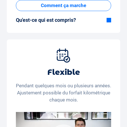
Comment ça marche
Qu'est-ce qui est compris?
Inclus dans la formule Tout-en-Un:
Voiture, assurance tous risques,
immatriculation, taxes, services et entretien,
pneus et autres extras.
Flexible
Pendant quelques mois ou plusieurs années.
Ajustement possible du forfait kilométrique
chaque mois.