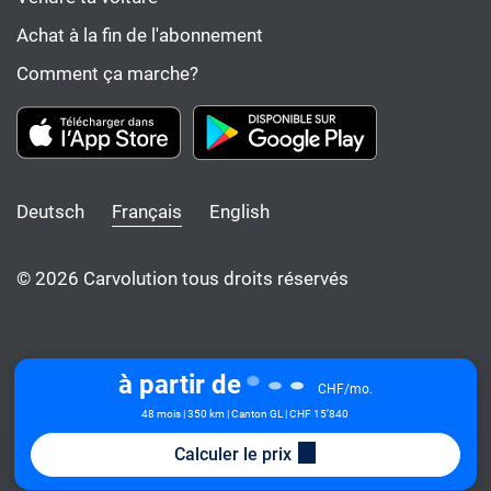
Achat à la fin de l'abonnement
Comment ça marche?
Deutsch
Français
English
© 2026 Carvolution tous droits réservés
à partir de
CHF/mo.
48 mois | 350 km | Canton GL
| CHF 15’840
Calculer le prix