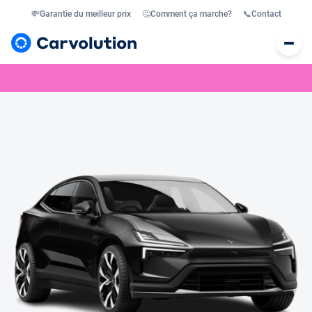
💸
Garantie du meilleur prix
🤔
Comment ça marche?
📞
Contact