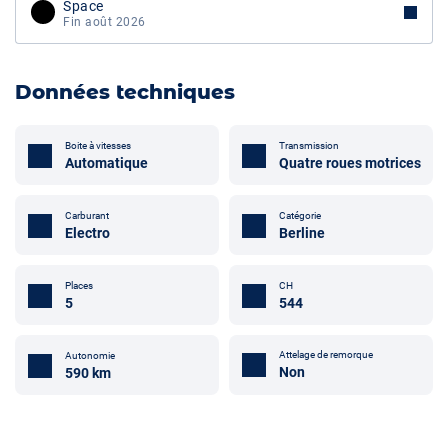
Space
Fin août 2026
Données techniques
Boite à vitesses
Transmission
Automatique
Quatre roues motrices
Carburant
Catégorie
Electro
Berline
Places
CH
5
544
Attelage de remorque
Autonomie
Non
590 km