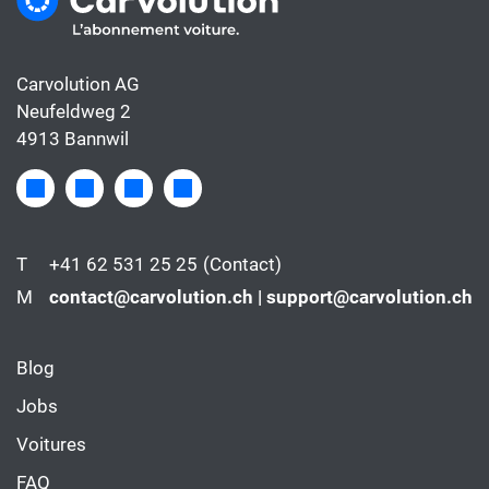
Carvolution AG
Neufeldweg 2
4913 Bannwil
T
+41 62 531 25 25
(Contact)
M
contact@carvolution.ch | support@carvolution.ch
Blog
Jobs
Voitures
FAQ