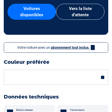
Voitures
Vers la liste
disponibles
d'attente
Votre voiture avec un
abonnement tout inclus.
Couleur préférée
Données techniques
Boite à vitesses
Transmission