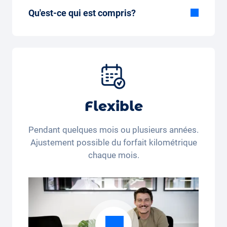
Qu'est-ce qui est compris?
Inclus dans la formule Tout-en-Un:
Voiture, assurance tous risques,
immatriculation, taxes, services et entretien,
pneus et autres extras.
Flexible
Pendant quelques mois ou plusieurs années.
Ajustement possible du forfait kilométrique
chaque mois.