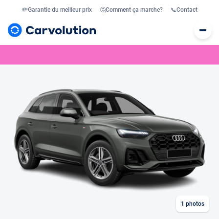
💸
Garantie du meilleur prix
🤔
Comment ça marche?
📞
Contact
1
photos