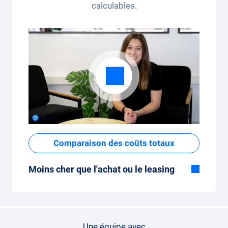
calculables.
Comparaison des coûts totaux
Moins cher que l'achat ou le leasing
Bien que le prix fixe mensuel de
l'abonnement voiture semble élevé à
première vue, les coûts totaux sont faibles
par rapport au leasing ou à l'achat d'une
Une équipe avec