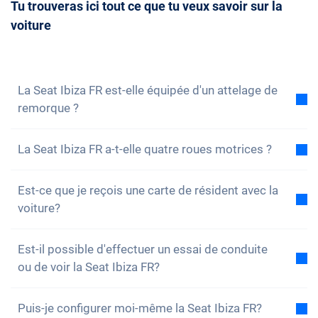
disponibles. Tu as ainsi la possibilité de réserver à
Tu trouveras ici tout ce que tu veux savoir sur la
toujours nous
contacter
et convenir d'un rendez-
temps le véhicule de ton choix.
voiture
vous de conseil avec nous. Nous répondrons
volontiers à toutes tes questions. Vous pouvez
également vous
inscrire à notre newsletter
pour ne
rien manquer des nouveautés et des promotions.
La Seat Ibiza FR est-elle équipée d'un attelage de
remorque ?
Non, la voiture n'est pas équipée d'un attelage de
La Seat Ibiza FR a-t-elle quatre roues motrices ?
remorque. Cependant, tu as la possibilité de
l'installer toi-même.
Non, malheureusement, la Seat Ibiza FR n'a pas de
Est-ce que je reçois une carte de résident avec la
quatre roues motrices. Cependant, la voiture est bien
voiture?
équipée.
Bien sûr, ta voiture Carvolution est enregistrée dans
Est-il possible d'effectuer un essai de conduite
ton canton de résidence. Par conséquent, il n'y a
ou de voir la Seat Ibiza FR?
aucun problème pour obtenir une carte de résident.
Oui, vous pouvez bien sûr venir voir nos voitures et
Puis-je configurer moi-même la Seat Ibiza FR?
faire un essai. Selon le modèle, il est toutefois