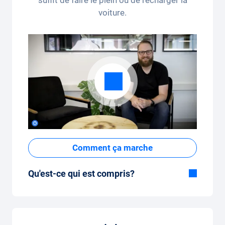
voiture.
Comment ça marche
Qu'est-ce qui est compris?
Inclus dans la formule Tout-en-Un:
Voiture, assurance tous risques,
immatriculation, taxes, services et entretien,