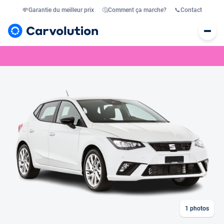
💸
Garantie du meilleur prix
🤔
Comment ça marche?
📞
Contact
1
photos