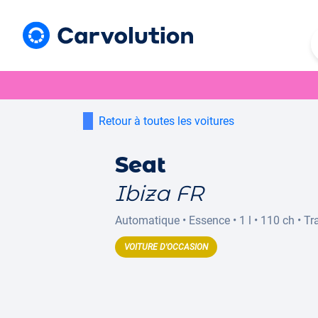
Retour à toutes les voitures
Seat
Ibiza FR
Automatique
•
Essence
•
1 l
•
110 ch
•
Tr
VOITURE D'OCCASION