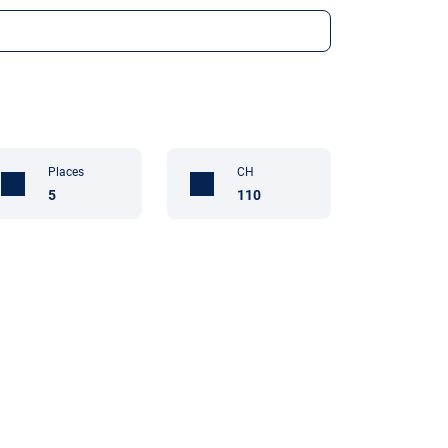
Places
CH
5
110