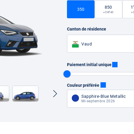
850
1
350
+ CHF 40
+ 
Canton de résidence
Vaud
Paiement initial unique
Couleur préférée
Sapphire-Blue Metallic
Mi-septembre 2026