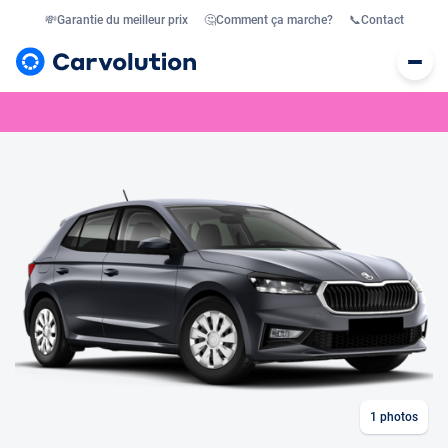
💸
Garantie du meilleur prix
🤔
Comment ça marche?
📞
Contact
1
photos