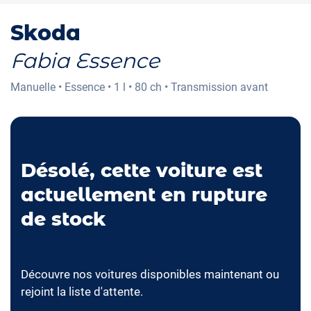
Skoda
Fabia Essence
Manuelle
•
Essence
•
1 l
•
80 ch
•
Transmission avant
Désolé, cette voiture est
actuellement en rupture
de stock
Découvre nos voitures disponibles maintenant ou
rejoint la liste d'attente.