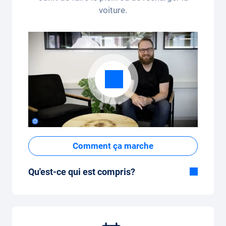
voiture.
Comment ça marche
Qu'est-ce qui est compris?
Inclus dans la formule Tout-en-Un:
Voiture, assurance tous risques,
immatriculation, taxes, services et entretien,