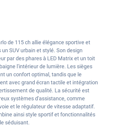
o de 115 ch allie élégance sportive et
un SUV urbain et stylé. Son design
r par des phares à LED Matrix et un toit
aigne l'intérieur de lumière. Les sièges
nt un confort optimal, tandis que le
nt avec grand écran tactile et intégration
rtissement de qualité. La sécurité est
breux systèmes d'assistance, comme
voie et le régulateur de vitesse adaptatif.
ne ainsi style sportif et fonctionnalités
e séduisant.