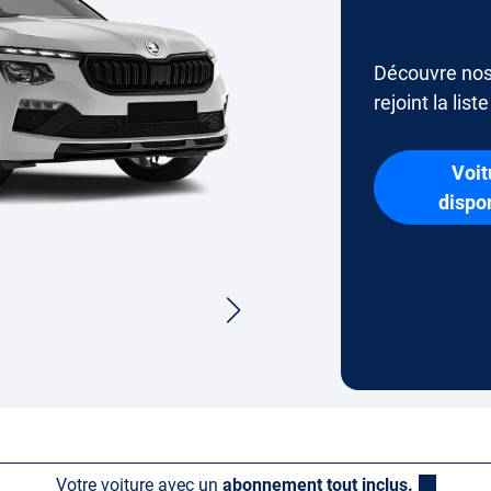
Découvre nos
rejoint la list
Voit
dispo
Votre voiture avec un
abonnement tout inclus.