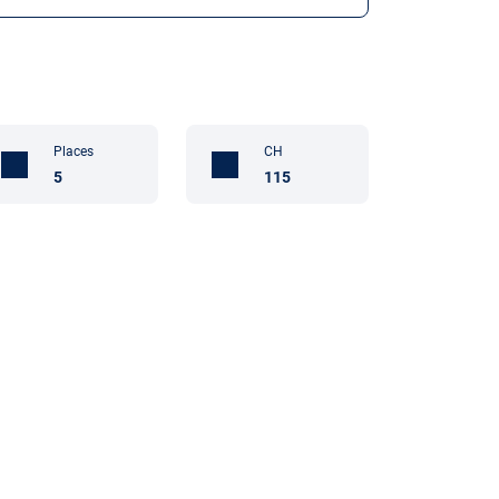
Places
CH
5
115