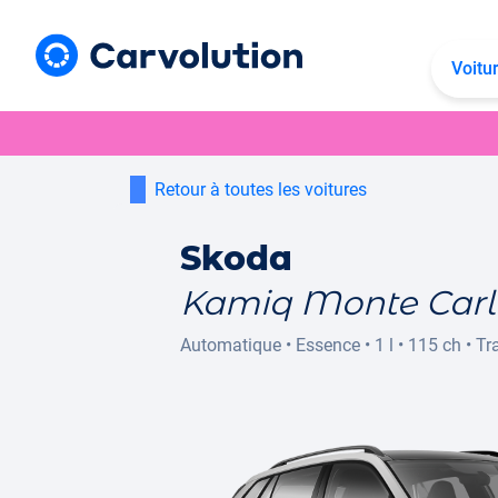
Voitu
Retour à toutes les voitures
Skoda
Kamiq Monte Carl
Automatique
•
Essence
•
1 l
•
115 ch
•
Tr