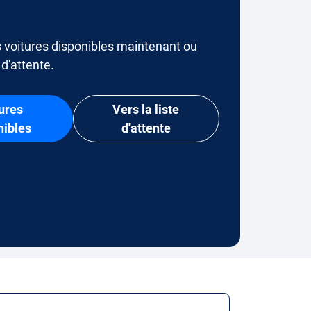
 voitures disponibles maintenant ou
e d'attente.
ures
Vers la liste
nibles
d'attente