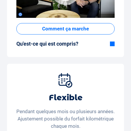
Comment ça marche
Qu'est-ce qui est compris?
Inclus dans la formule Tout-en-Un:
Voiture, assurance tous risques,
immatriculation, taxes, services et entretien,
pneus et autres extras.
Flexible
Pendant quelques mois ou plusieurs années.
Ajustement possible du forfait kilométrique
chaque mois.