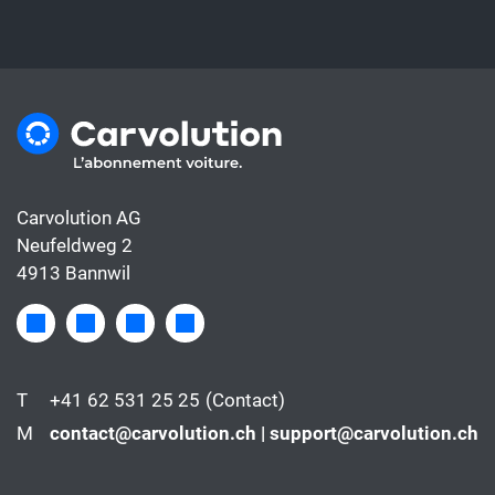
couvre généralement que le financement.
Carvolution AG
Neufeldweg 2
4913 Bannwil
T
+41 62 531 25 25
(Contact)
M
contact@carvolution.ch | support@carvolution.ch