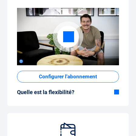
Configurer l'abonnement
Quelle est la flexibilité?
Durée flexible
Avec Carvolution, vous décidez vous-même
si vous souhaitez conduire la voiture
pendant quelques mois ou plusieurs années.
Forfait kilométrique mensuel flexible