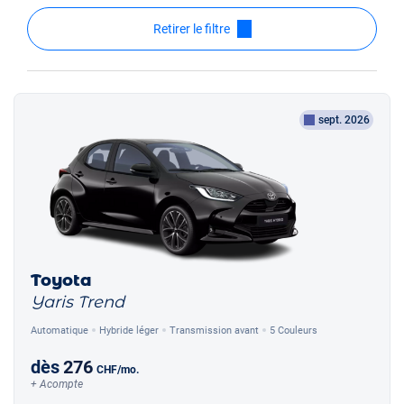
Retirer le filtre
sept. 2026
Toyota
Yaris Trend
Automatique
Hybride léger
Transmission avant
5 Couleurs
dès
276
CHF
/mo.
+ Acompte