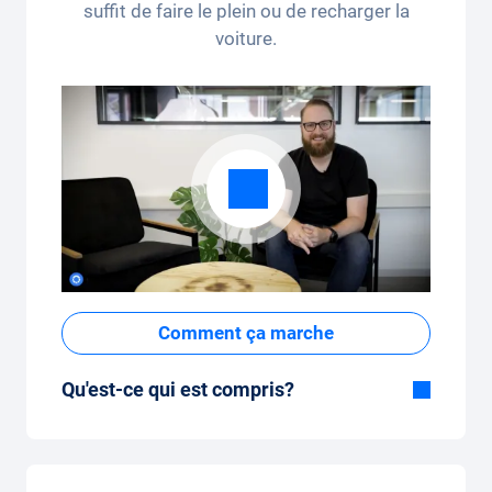
suffit de faire le plein ou de recharger la
voiture.
Comment ça marche
Qu'est-ce qui est compris?
Inclus dans la formule Tout-en-Un:
Voiture, assurance tous risques,
immatriculation, taxes, services et entretien,