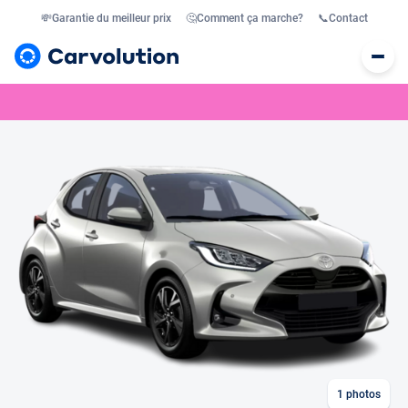
💸
Garantie du meilleur prix
🤔
Comment ça marche?
📞
Contact
1
photos