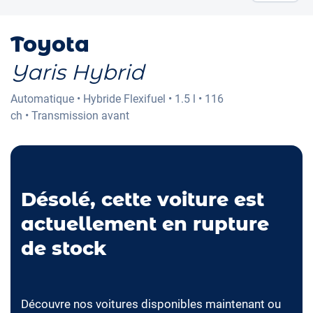
Toyota
Yaris Hybrid
Automatique
•
Hybride Flexifuel
•
1.5 l
•
116
ch
•
Transmission avant
Désolé, cette voiture est
actuellement en rupture
de stock
Découvre nos voitures disponibles maintenant ou