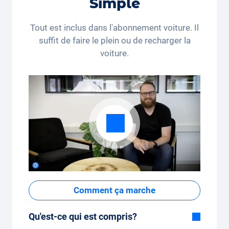
Simple
*Ce code de réduction n’est valable que pour les
personnes domiciliées en Suisse et au Liechtenstein.
Tout est inclus dans l'abonnement voiture. Il
Le recours juridique et le paiement en espèces sont
suffit de faire le plein ou de recharger la
exclus. Non cumulable et applicable une seule fois.
voiture.
Comment ça marche
Qu'est-ce qui est compris?