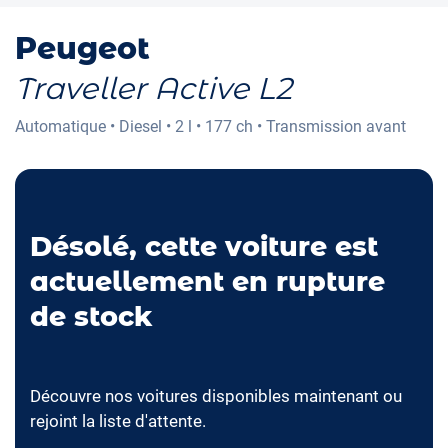
Peugeot
Traveller Active L2
Automatique
•
Diesel
•
2 l
•
177 ch
•
Transmission avant
Désolé, cette voiture est
actuellement en rupture
de stock
Découvre nos voitures disponibles maintenant ou
rejoint la liste d'attente.