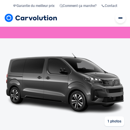
💸
Garantie du meilleur prix
🤔
Comment ça marche?
📞
Contact
1
photos