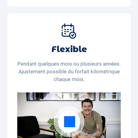
Inclus dans la formule Tout-en-Un:
Voiture, assurance tous risques,
immatriculation, taxes, services et entretien,
pneus et autres extras.
Flexible
Pendant quelques mois ou plusieurs années.
Ajustement possible du forfait kilométrique
chaque mois.