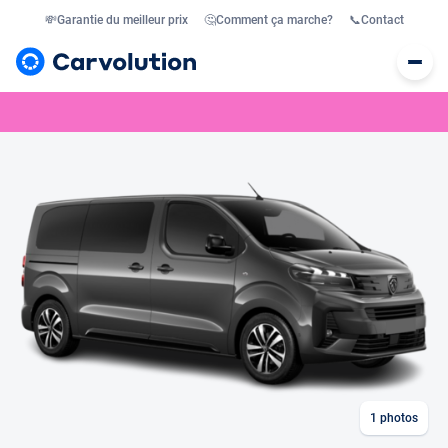
💸
Garantie du meilleur prix
🤔
Comment ça marche?
📞
Contact
1
photos