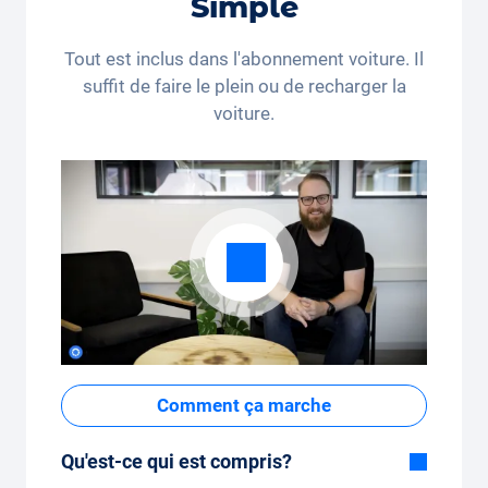
Simple
*Ce code de réduction n’est valable que pour les
personnes domiciliées en Suisse et au Liechtenstein.
Tout est inclus dans l'abonnement voiture. Il
Le recours juridique et le paiement en espèces sont
suffit de faire le plein ou de recharger la
exclus. Non cumulable et applicable une seule fois.
voiture.
Comment ça marche
Qu'est-ce qui est compris?