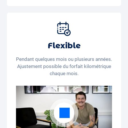
Inclus dans la formule Tout-en-Un:
Voiture, assurance tous risques,
immatriculation, taxes, services et entretien,
pneus et autres extras.
Flexible
Pendant quelques mois ou plusieurs années.
Ajustement possible du forfait kilométrique
chaque mois.