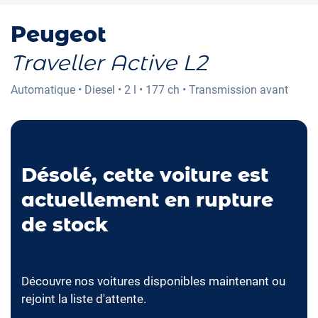
Peugeot
Traveller Active L2
Automatique
•
Diesel
•
2 l
•
177 ch
•
Transmission avant
Désolé, cette voiture est
actuellement en rupture
de stock
Découvre nos voitures disponibles maintenant ou
rejoint la liste d'attente.