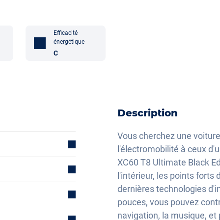
Efficacité
énergétique
C
Description
Vous cherchez une voiture 
l'électromobilité à ceux d
XC60 T8 Ultimate Black Edi
l)
l'intérieur, les points for
dernières technologies d'i
pouces, vous pouvez contrô
navigation, la musique, et 