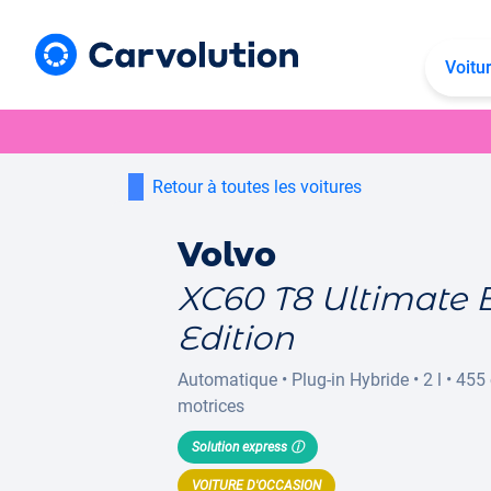
Voitu
Retour à toutes les voitures
Volvo
XC60 T8 Ultimate 
Edition
Automatique
•
Plug-in Hybride
•
2 l
•
455 
motrices
Solution express ⓘ
VOITURE D'OCCASION