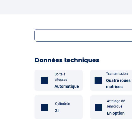
Données techniques
Transmission
Boite à
vitesses
Quatre roues
Automatique
motrices
Attelage de
Cylindrée
remorque
2 l
En option