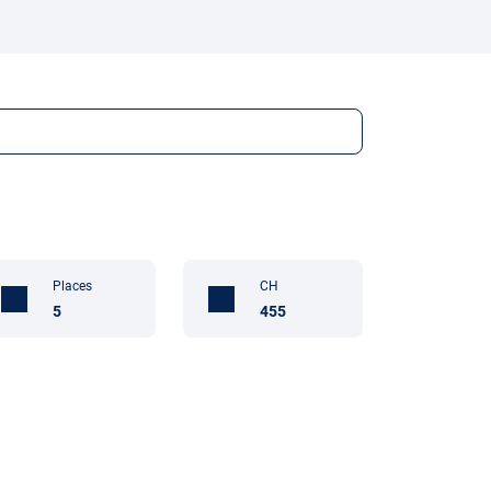
Places
CH
5
455