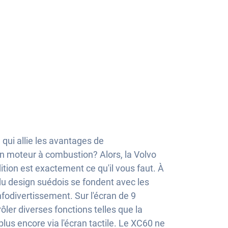
qui allie les avantages de
'un moteur à combustion? Alors, la Volvo
tion est exactement ce qu'il vous faut. À
ts du design suédois se fondent avec les
nfodivertissement. Sur l'écran de 9
ler diverses fonctions telles que la
plus encore via l'écran tactile. Le XC60 ne