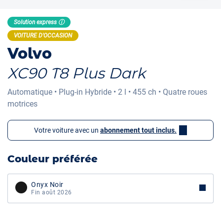
Solution express ⓘ
VOITURE D'OCCASION
Volvo
XC90 T8 Plus Dark
Automatique
•
Plug-in Hybride
•
2 l
•
455 ch
•
Quatre roues
motrices
Votre voiture avec un
abonnement tout inclus.
Couleur préférée
Onyx Noir
Fin août 2026