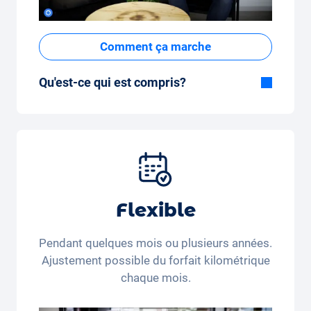
Comment ça marche
Qu'est-ce qui est compris?
Inclus dans la formule Tout-en-Un:
Voiture, assurance tous risques,
immatriculation, taxes, services et entretien,
pneus et autres extras.
Flexible
Pendant quelques mois ou plusieurs années.
Ajustement possible du forfait kilométrique
chaque mois.