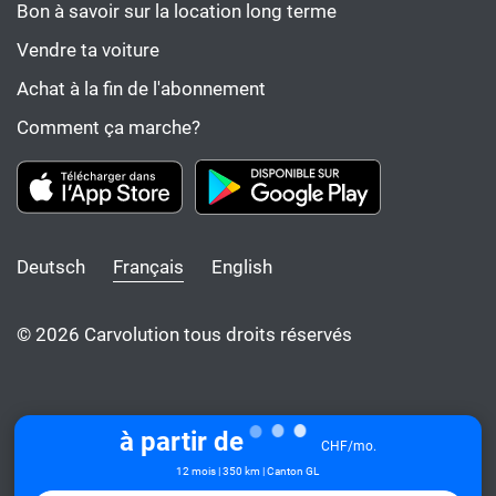
Bon à savoir sur la location long terme
Vendre ta voiture
Achat à la fin de l'abonnement
Comment ça marche?
Deutsch
Français
English
© 2026 Carvolution tous droits réservés
à partir de
CHF/mo.
12 mois | 350 km | Canton GL