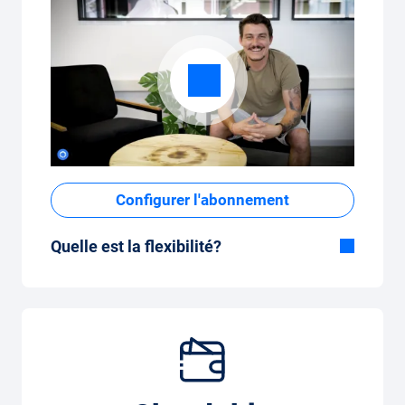
Configurer l'abonnement
Quelle est la flexibilité?
Durée flexible
Avec Carvolution, vous décidez vous-même
si vous souhaitez conduire la voiture
pendant quelques mois ou plusieurs années.
Forfait kilométrique mensuel flexible
Que vous parcouriez peu de kilomètres par