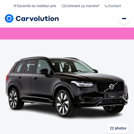
💸
Garantie du meilleur prix
🤔
Comment ça marche?
📞
Contact
22
photos