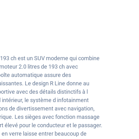
 193 ch est un SUV moderne qui combine
 moteur 2.0 litres de 193 ch avec
 boîte automatique assure des
uissantes. Le design R Line donne au
tive avec des détails distinctifs à l
À l intérieur, le système d infotainment
ons de divertissement avec navigation,
rique. Les sièges avec fonction massage
rt élevé pour le conducteur et le passager.
 en verre laisse entrer beaucoup de