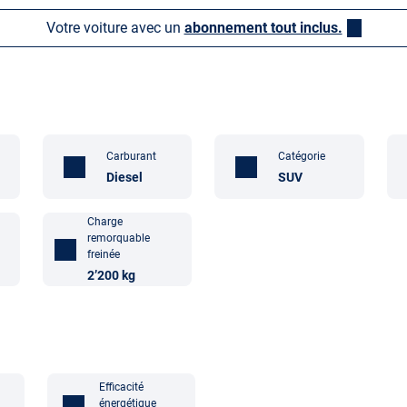
Votre voiture avec un
abonnement tout inclus.
Carburant
Catégorie
Diesel
SUV
Charge
remorquable
freinée
2’200 kg
Efficacité
énergétique