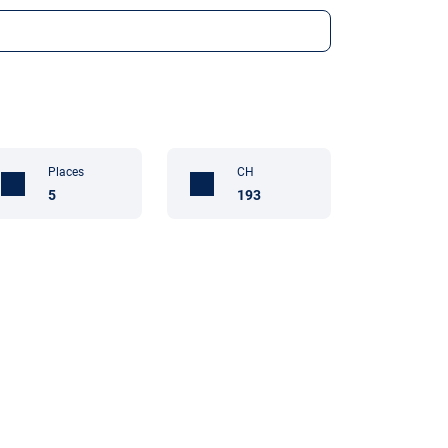
Places
CH
5
193