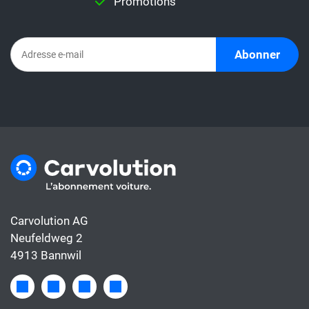
Promotions
directement un taux de leasing avec un
abonnement automobile. En effet,
l'abonnement comprend déjà tous les coûts
Abonner
de la voiture, alors que le taux de leasing ne
couvre généralement que le financement.
Carvolution AG
Neufeldweg 2
4913 Bannwil