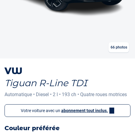
66
photos
VW
Tiguan R-Line TDI
Automatique
•
Diesel
•
2 l
•
193 ch
•
Quatre roues motrices
Votre voiture avec un
abonnement tout inclus.
Couleur préférée