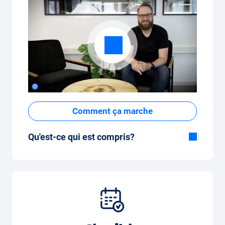
Comment ça marche
Qu'est-ce qui est compris?
Inclus dans la formule Tout-en-Un:
Voiture, assurance tous risques,
immatriculation, taxes, services et entretien,
pneus et autres extras.