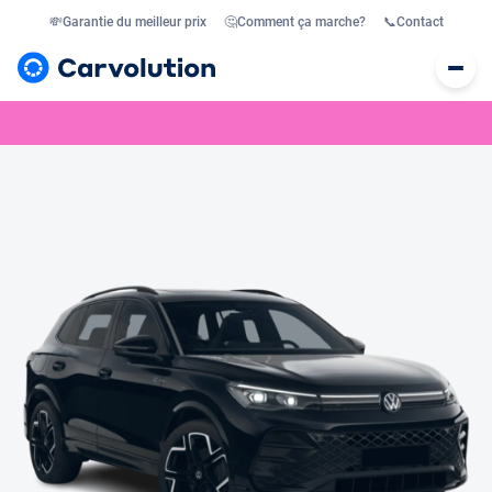
💸
Garantie du meilleur prix
🤔
Comment ça marche?
📞
Contact