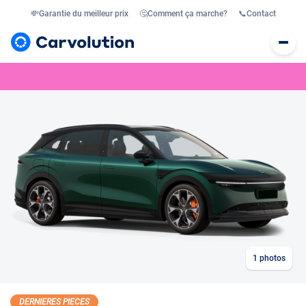
💸
Garantie du meilleur prix
🤔
Comment ça marche?
📞
Contact
1
photos
DERNIERES PIECES