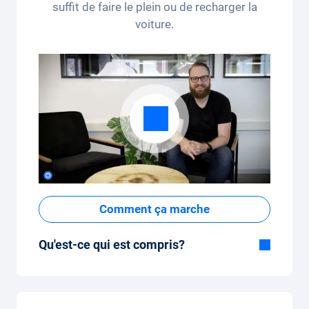
suffit de faire le plein ou de recharger la
exclus. Non cumulable et applicable une seule fois.
voiture.
Comment ça marche
Qu'est-ce qui est compris?
Inclus dans la formule Tout-en-Un:
Voiture, assurance tous risques,
immatriculation, taxes, services et entretien,