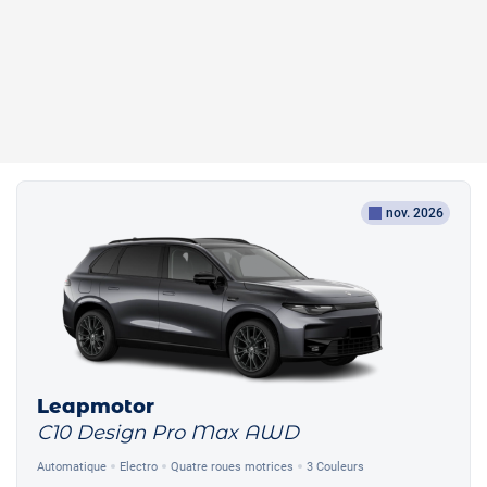
nov. 2026
Leapmotor
C10 Design Pro Max AWD
Automatique
Electro
Quatre roues motrices
3 Couleurs