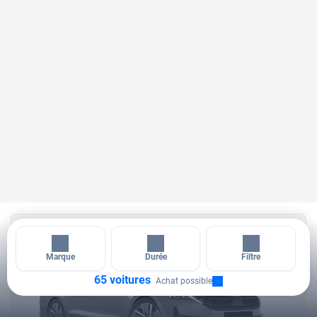
14 jours
Marque
Durée
Filtre
65 voitures
Achat possible