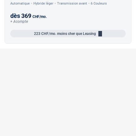
Automatique
Hybride léger
Transmission avant
6 Couleurs
dès
369
CHF
/mo.
+ Acompte
223
CHF/mo.
moins cher que Leasing