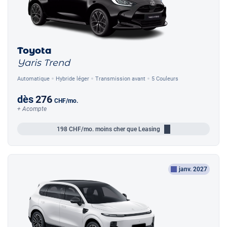
Toyota
Yaris Trend
Automatique
Hybride léger
Transmission avant
5 Couleurs
dès
276
CHF
/mo.
+ Acompte
198
CHF/mo.
moins cher que Leasing
janv. 2027