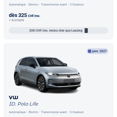
Automatique
Electro
Transmission avant
3 Couleurs
dès
325
CHF
/mo.
+ Acompte
208
CHF/mo.
moins cher que Leasing
janv. 2027
VW
ID. Polo Life
Automatique
Electro
Transmission avant
5 Couleurs