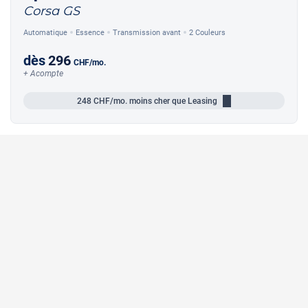
Corsa GS
Automatique
Essence
Transmission avant
2 Couleurs
dès
296
CHF
/mo.
+ Acompte
248
CHF/mo.
moins cher que Leasing