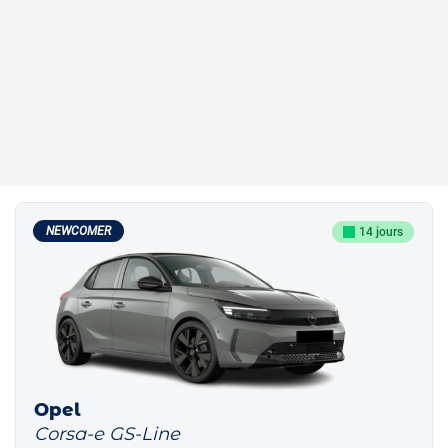
NEWCOMER
14 jours
Opel
Corsa-e GS-Line