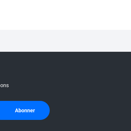
ions
Abonner