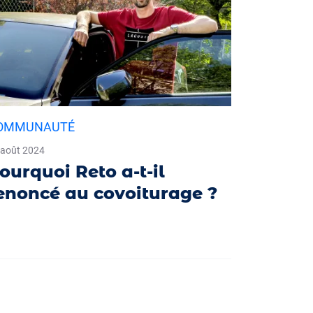
OMMUNAUTÉ
 août 2024
ourquoi Reto a-t-il
enoncé au covoiturage ?