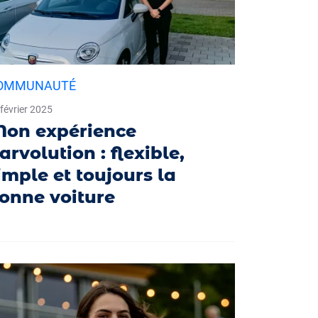
OMMUNAUTÉ
février 2025
on expérience
arvolution : flexible,
imple et toujours la
onne voiture