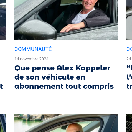
COMMUNAUTÉ
C
14 novembre 2024
24
Que pense Alex Kappeler
“
de son véhicule en
l
t
abonnement tout compris
t