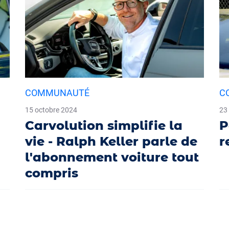
COMMUNAUTÉ
C
15 octobre 2024
23
Carvolution simplifie la
P
vie - Ralph Keller parle de
r
l'abonnement voiture tout
compris