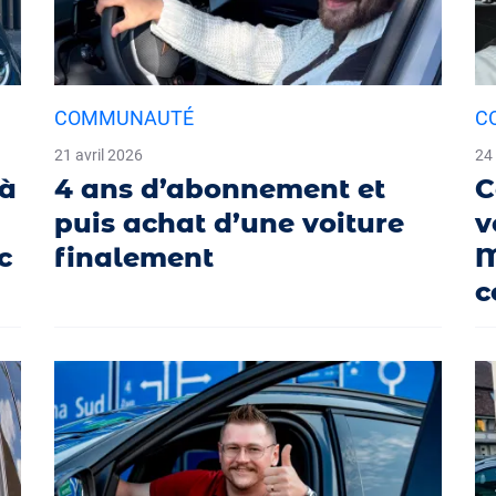
COMMUNAUTÉ
C
21 avril 2026
24
 à
4 ans d’abonnement et
C
puis achat d’une voiture
v
c
finalement
M
c