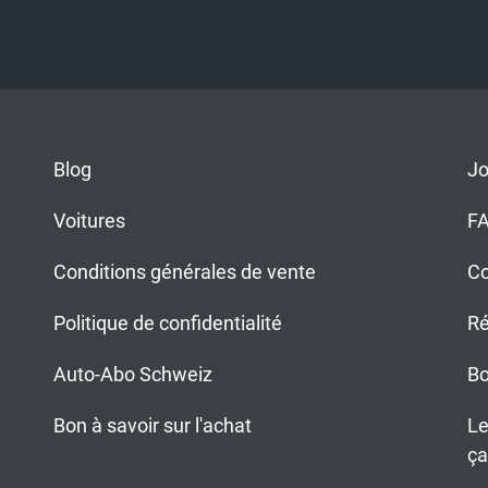
Blog
J
Voitures
F
Conditions générales de vente
Co
Politique de confidentialité
Ré
Auto-Abo Schweiz
Bo
Bon à savoir sur l'achat
Le
ça