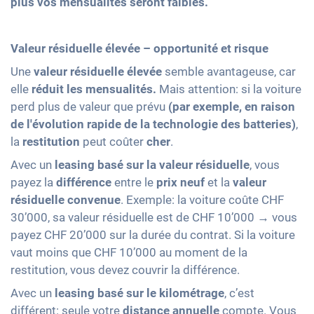
plus vos mensualités seront faibles.
Valeur résiduelle élevée – opportunité et risque
Une
valeur résiduelle élevée
semble avantageuse, car
elle
réduit les mensualités.
Mais attention: si la voiture
perd plus de valeur que prévu
(par exemple, en raison
de l'évolution rapide de la technologie des batteries)
,
la
restitution
peut coûter
cher
.
Avec un
leasing basé sur la valeur résiduelle
, vous
payez la
différence
entre le
prix neuf
et la
valeur
résiduelle convenue
. Exemple: la voiture coûte CHF
30’000, sa valeur résiduelle est de CHF 10’000 → vous
payez CHF 20’000 sur la durée du contrat. Si la voiture
vaut moins que CHF 10’000 au moment de la
restitution, vous devez couvrir la différence.
Avec un
leasing basé sur le kilométrage
, c’est
différent: seule votre
distance annuelle
compte. Vous