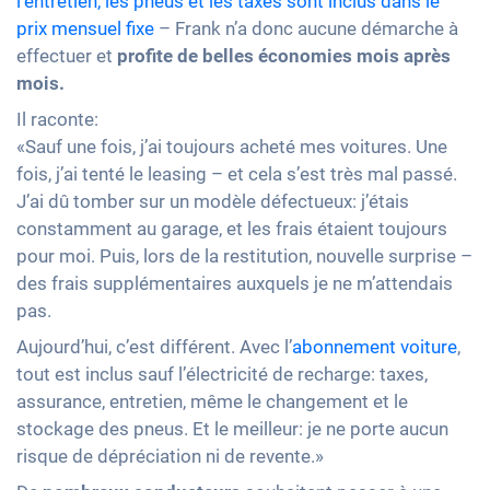
l’entretien, les pneus et les taxes sont inclus dans le
prix mensuel fixe
– Frank n’a donc aucune démarche à
effectuer et
profite de belles économies mois après
mois.
Il raconte:
«Sauf une fois, j’ai toujours acheté mes voitures. Une
fois, j’ai tenté le leasing – et cela s’est très mal passé.
J’ai dû tomber sur un modèle défectueux: j’étais
constamment au garage, et les frais étaient toujours
pour moi. Puis, lors de la restitution, nouvelle surprise –
des frais supplémentaires auxquels je ne m’attendais
pas.
Aujourd’hui, c’est différent. Avec l’
abonnement voiture
,
tout est inclus sauf l’électricité de recharge: taxes,
assurance, entretien, même le changement et le
stockage des pneus. Et le meilleur: je ne porte aucun
risque de dépréciation ni de revente.»