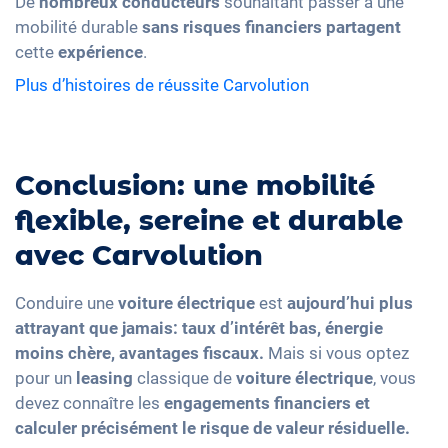
De
nombreux conducteurs
souhaitant passer à une
mobilité durable
sans risques financiers partagent
cette
expérience
.
Plus d’histoires de réussite Carvolution
Conclusion: une mobilité
flexible, sereine et durable
avec Carvolution
Conduire une
voiture électrique
est
aujourd’hui plus
attrayant que jamais: taux d’intérêt bas, énergie
moins chère, avantages fiscaux.
Mais si vous optez
pour un
leasing
classique de
voiture électrique
, vous
devez connaître les
engagements financiers
et
calculer précisément le risque de valeur résiduelle
.