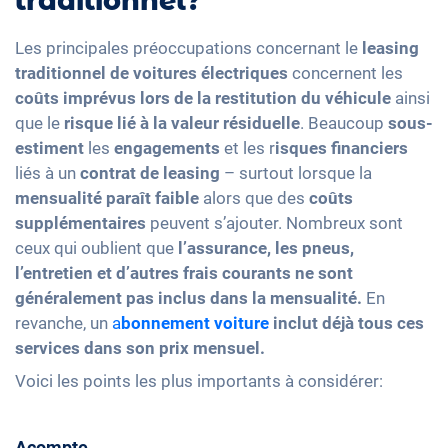
traditionnel?
Les principales préoccupations concernant le
leasing
traditionnel de voitures électriques
concernent les
coûts imprévus lors de la restitution du véhicule
ainsi
que le
risque lié à la valeur résiduelle
. Beaucoup
sous-
estiment
les
engagements
et les r
isques financiers
liés à un
contrat de leasing
– surtout lorsque la
mensualité paraît faible
alors que des
coûts
supplémentaires
peuvent s’ajouter. Nombreux sont
ceux qui oublient que
l’assurance, les pneus,
l’entretien et d’autres frais courants ne sont
généralement pas inclus dans la mensualité.
En
revanche, un
a
bonnement voiture
inclut déjà tous ces
services dans son prix mensuel.
Voici les points les plus importants à considérer:
Acompte