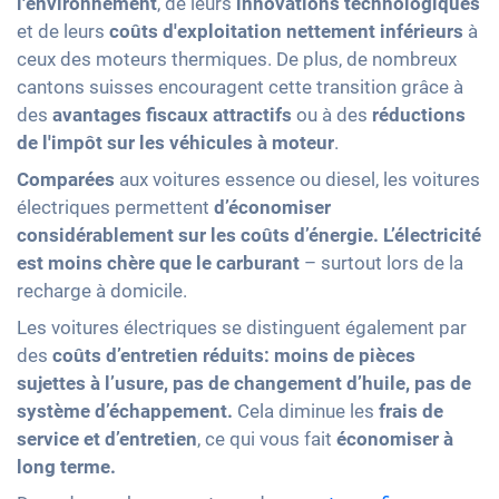
l'environnement
, de leurs
innovations technologiques
et de leurs
coûts d'exploitation nettement inférieurs
à
ceux des moteurs thermiques. De plus, de nombreux
cantons suisses encouragent cette transition grâce à
des
avantages fiscaux attractifs
ou à des
réductions
de l'impôt sur les véhicules à moteur
.
Comparées
aux voitures essence ou diesel, les voitures
électriques permettent
d’économiser
considérablement sur les coûts d’énergie. L’électricité
est moins chère que le carburant
– surtout lors de la
recharge à domicile.
Les voitures électriques se distinguent également par
des
coûts d’entretien réduits:
moins de
pièces
sujettes à l’usure, pas de changement d’huile, pas de
système d’échappement.
Cela diminue les
frais de
service et d’entretien
, ce qui vous fait
économiser à
long terme.